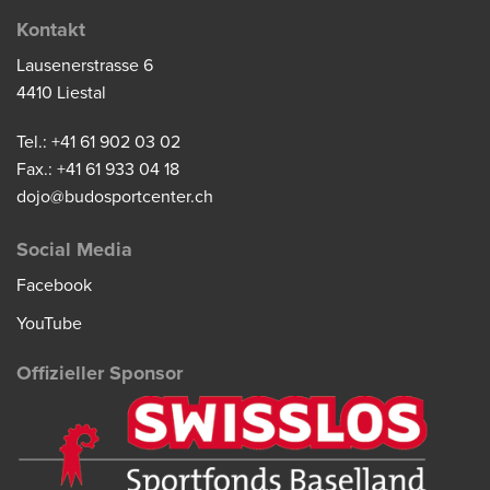
Kontakt
Lausenerstrasse 6
4410 Liestal
Tel.: +41 61 902 03 02
Fax.: +41 61 933 04 18
dojo@budosportcenter.ch
Social Media
Facebook
YouTube
Offizieller Sponsor