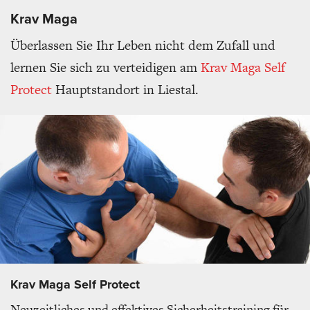
Krav Maga
Überlassen Sie Ihr Leben nicht dem Zufall und
lernen Sie sich zu verteidigen am
Krav Maga Self
Protect
Hauptstandort in Liestal.
Krav Maga Self Protect
Neuzeitliches und effektives Sicherheitstraining für