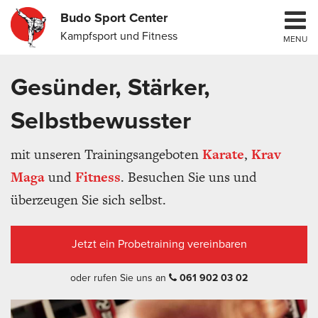
Budo Sport Center
Kampfsport und Fitness
MENU
Gesünder, Stärker,
Selbstbewusster
mit unseren Trainingsangeboten
Karate
,
Krav
Maga
und
Fitness
. Besuchen Sie uns und
überzeugen Sie sich selbst.
Jetzt ein Probetraining vereinbaren
oder rufen Sie uns an
061 902 03 02