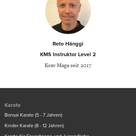
Reto Hänggi
KMS Instruktor Level 2
Krav Maga seit 2017
Karate
Bonsai Karate (5 - 7 Jahren)
Kinder Karate (8 - 12 Jahren)