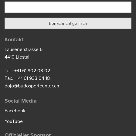
Kontakt
Lausenerstrasse 6
4410 Liestal
Tel.: +41 61 902 03 02
Fax.: +41 61 933 04 18
dojo@budosportcenter.ch
Social Media
Facebook
YouTube
Offizieller Sponsor