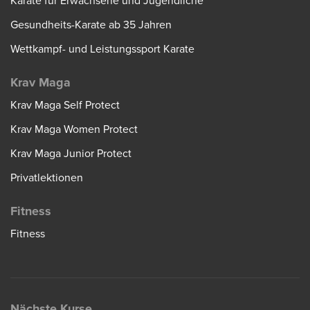
Karate für Erwachsene und Jugendliche
Gesundheits-Karate ab 35 Jahren
Wettkampf- und Leistungssport Karate
Krav Maga
Krav Maga Self Protect
Krav Maga Women Protect
Krav Maga Junior Protect
Privatlektionen
Fitness
Fitness
Nächste Kurse