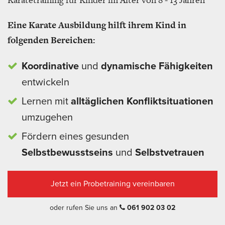
Eine Karate Ausbildung hilft ihrem Kind in
folgenden Bereichen:
Koordinative
und
dynamische Fähigkeiten
entwickeln
Lernen mit
alltäglichen Konfliktsituationen
umzugehen
Fördern eines gesunden
Selbstbewusstseins
und
Selbstvetrauen
Jetzt ein Probetraining vereinbaren
oder rufen Sie uns an
061 902 03 02