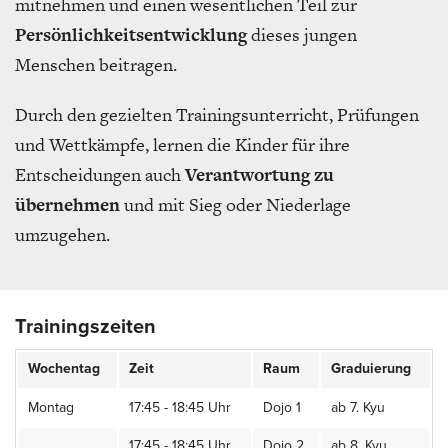
mitnehmen und einen wesentlichen Teil zur
Persönlichkeitsentwicklung
dieses jungen
Menschen beitragen.
Durch den gezielten Trainingsunterricht, Prüfungen
und Wettkämpfe, lernen die Kinder für ihre
Entscheidungen auch
Verantwortung zu
übernehmen
und mit Sieg oder Niederlage
umzugehen.
Trainingszeiten
Wochentag
Zeit
Raum
Graduierung
Montag
17:45 - 18:45 Uhr
Dojo 1
ab 7. Kyu
17:45 - 18:45 Uhr
Dojo 2
ab 8. Kyu