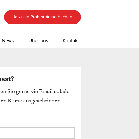
Jetzt ein Probetraining buchen
News
Über uns
Kontakt
asst?
en Sie gerne via Email sobald
ten Kurse ausgeschrieben