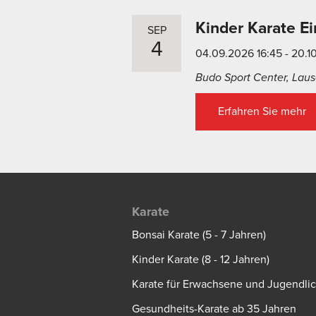
Kinder Karate Ei
SEP
4
04.09.2026 16:45 - 20.1
Budo Sport Center, Lause
Erfahren Sie mehr
Karate
Bonsai Karate (5 - 7 Jahren)
Kinder Karate (8 - 12 Jahren)
Karate für Erwachsene und Jugendli
Gesundheits-Karate ab 35 Jahren