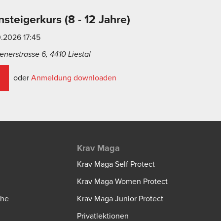
nsteigerkurs (8 - 12 Jahre)
0.2026 17:45
nerstrasse 6, 4410 Liestal
oder
Anmeldung downloaden
Krav Maga
Krav Maga Self Protect
Krav Maga Women Protect
che
Krav Maga Junior Protect
Privatlektionen