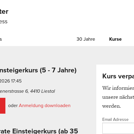
ter
ess
s
30 Jahre
Kurse
nsteigerkurs (5 - 7 Jahre)
Kurs verp
.2026 17:45
Wir informier
nerstrasse 6, 4410 Liestal
unsere nächs
werden.
oder
Anmeldung downloaden
Email Adresse
ate Einsteigerkurs (ab 35