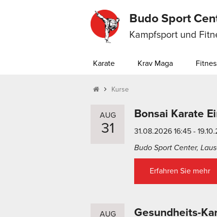
Budo Sport Cen
Kampfsport und Fitn
Karate
Krav Maga
Fitnes
Kurse
Bonsai Karate Ei
AUG
31
31.08.2026 16:45 - 19.10
Budo Sport Center, Lause
Erfahren Sie mehr
Gesundheits-Kar
AUG