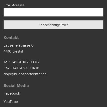
Email Adresse
Kontakt
Lausenerstrasse 6
4410 Liestal
Tel.: +41 61 902 03 02
Fax.: +41 61 933 04 18
dojo@budosportcenter.ch
Social Media
Facebook
YouTube