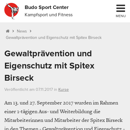
Budo Sport Center
Kampfsport und Fitness
MENU
News
Gewaltprävention und Eigenschutz mit Spitex Birseck
Gewaltprävention und
Eigenschutz mit Spitex
Birseck
Veröffentlicht am 07.11.2017 in
Kurse
Am 13. und 27. September 2017 wurden im Rahmen
einer 1-tägigen Aus- und Weiterbildung die
Mitarbeiterinnen und Mitarbeiter der Spitex Birseck
in den Themen - Gewaltprävention und Eigenschutz -