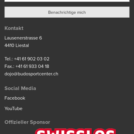
Kontakt
Lausenerstrasse 6
4410 Liestal
Tel.: +41 61 902 03 02
Fax.: +41 61 933 04 18
dojo@budosportcenter.ch
Social Media
Facebook
YouTube
Offizieller Sponsor