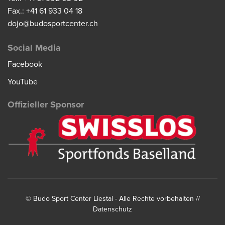
Fax.: +41 61 933 04 18
dojo@budosportcenter.ch
Social Media
Facebook
YouTube
Offizieller Sponsor
©
Budo Sport Center Liestal
- Alle Rechte vorbehalten //
Datenschutz