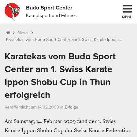
Budo Sport Center
Kampfsport und Fitness
MENU
News
Karatekas vom Budo Sport Center am 1. Swiss Karate Ippon ...
Karatekas vom Budo Sport
Center am 1. Swiss Karate
Ippon Shobu Cup in Thun
erfolgreich
Veröffentlicht am 14.02.2009 in
Erfolge
Am Samstag, 14. Februar 2009 fand der 1. Swiss
Karate Ippon Shobu Cup der Swiss Karate Federation