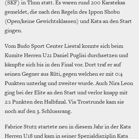
(SKF) in Thun statt. Es waren rund 200 Karatekas
gemeldet, die nach den Regeln des Ippon Shobu
(Open/keine Gewichtsklassen) und Kata an den Start
gingen.
Vom Budo Sport Center Liestal konnte sich beim
Kumite Herren U21 Daniel Puglisi durchsetzen und
kämpfte sich bis in den Final vor. Dort traf er auf
seinen Gegner aus Rüti, gegen welchen er mit 0:4
Punkten unterlag und zweiter wurde. Auch Nira Leon
ging bei der Elite an den Start und verlor knapp mit
2:1 Punkten den Halbfinal. Via Trostrunde kam sie
noch auf den 3. Schlussrang.
Fabrice Stutz startete neu in diesem Jahr in der Kata
Herren U18 und kam in seiner Spezialdisziplin Kata