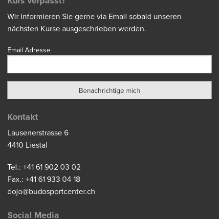
Kurs verpasst?
Wir informieren Sie gerne via Email sobald unseren
nächsten Kurse ausgeschrieben werden.
Email Adresse
Kontakt
Lausenerstrasse 6
4410 Liestal
Tel.: +41 61 902 03 02
Fax.: +41 61 933 04 18
dojo@budosportcenter.ch
Social Media