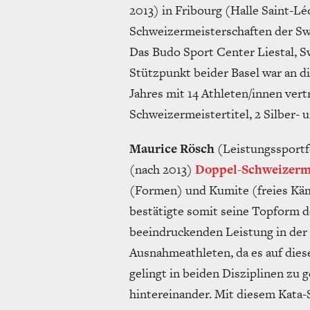
2013) in Fribourg (Halle Saint-Lé
Schweizermeisterschaften der Swi
Das Budo Sport Center Liestal, S
Stützpunkt beider Basel war an 
Jahres mit 14 Athleten/innen vert
Schweizermeistertitel, 2 Silber- 
Maurice Rösch
(Leistungssportf
(nach 2013)
Doppel-Schweizerm
(Formen) und Kumite (freies Käm
bestätigte somit seine Topform de
beeindruckenden Leistung in der 
Ausnahmeathleten, da es auf die
gelingt in beiden Disziplinen zu 
hintereinander. Mit diesem Kata-Si