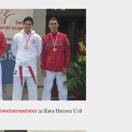
hweizermeister
in Kata Herren U18