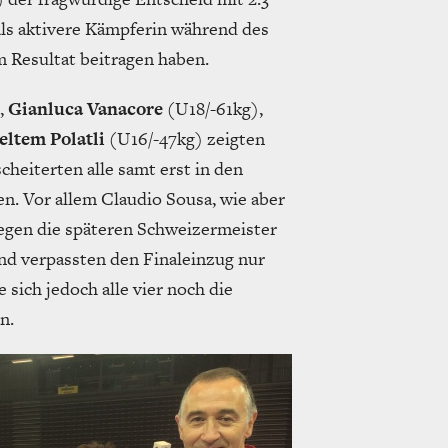
s aktivere Kämpferin während des
 Resultat beitragen haben.
,
Gianluca Vanacore
(U18/-61kg),
ltem Polatli
(U16/-47kg) zeigten
heiterten alle samt erst in den
en. Vor allem Claudio Sousa, wie aber
egen die späteren Schweizermeister
nd verpassten den Finaleinzug nur
 sich jedoch alle vier noch die
n.