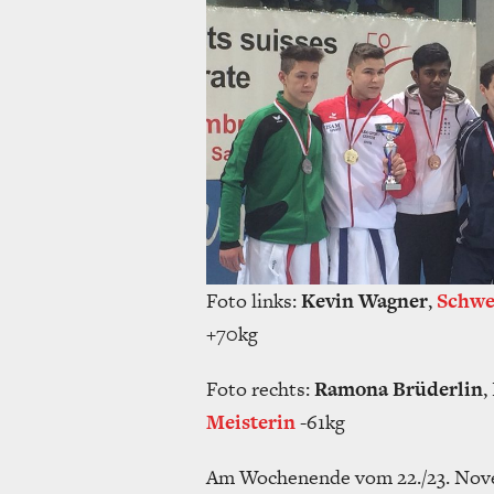
Foto links:
Kevin Wagner
,
Schwe
+70kg
Foto rechts:
Ramona Brüderlin
,
Meisterin
-61kg
Am Wochenende vom 22./23. Nove