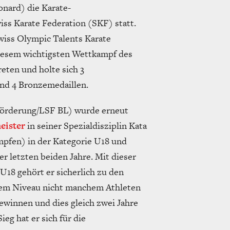
onard) die Karate-
ss Karate Federation (SKF) statt.
wiss Olympic Talents Karate
diesem wichtigsten Wettkampf des
reten und holte sich 3
und 4 Bronzemedaillen.
örderung/LSF BL) wurde erneut
eister
in seiner Spezialdisziplin Kata
pfen) in der Kategorie U18 und
r letzten beiden Jahre. Mit dieser
U18 gehört er sicherlich zu den
sem Niveau nicht manchem Athleten
gewinnen und dies gleich zwei Jahre
eg hat er sich für die