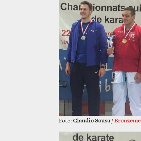
Foto:
Claudio Sousa
/
Bronzemed