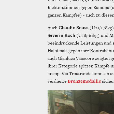
Richterstimmen gegen Ramona (al
ganzen Kampfes) - auch zu diesem
Auch
Claudio Sousa
(U21/+78kg)
Severin Koch
(U18/-61kg) und
Me
beeindruckende Leistungen und sc
Halbfinals gegen ihre Kontrahent
auch Gianluca Vanacore zeigten g
ihrer Kategorie spitzen Kämpfe u
knapp. Via Trostrunde konnten sie
verdiente
Bronzemedaille
sicher