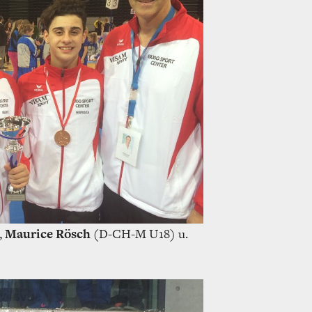
,
Maurice Rösch
(D-CH-M U18) u.