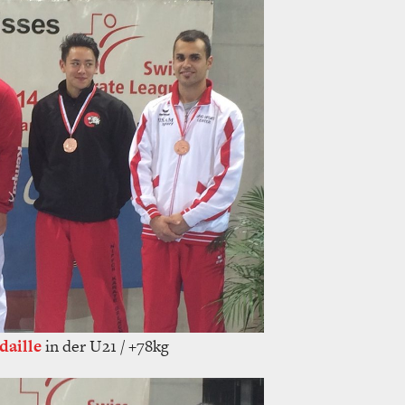
aille
in der U21 / +78kg