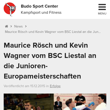
Budo Sport Center
Kampfsport und Fitness
MENU
News
Maurice Rösch und Kevin Wagner vom BSC Liestal an die Jun...
Maurice Rösch und Kevin
Wagner vom BSC Liestal an
die Junioren-
Europameisterschaften
Veröffentlicht am 15.12.2015 in
Erfolge