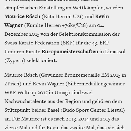
kämpferischen Einstellung an Wettkämpfen, wurden
Maurice Rösch
(Kata Herren U21) und
Kevin
Wagner
(Kumite Herren +76kg/U18) am 04.
Dezember 2015 von der Selektionskommission der
Swiss Karate Federation (SKF) für die 43. EKF
Junioren Karate
Europameisterschaften
in Limassol
(Zypern) selektioniert.
Maurice Rösch (Gewinner Bronzemedaille EM 2015 in
Zürich) und Kevin Wagner (Silbermedaillengewinner
WKF Weltcup 2015 in Umag) sind zwei
Nachwuchstalente aus der Region und gehören dem
Stützpunkt beider Basel (Budo Sport Center Liestal)
an. Für Maurice ist es nach 2013, 2014 und 2015 das
vierte Mal und für Kevin das zweite Mal, dass sie sich