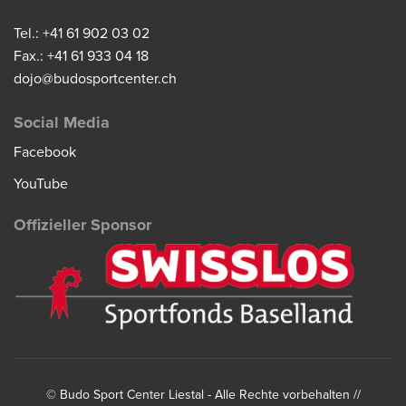
Tel.: +41 61 902 03 02
Fax.: +41 61 933 04 18
dojo@budosportcenter.ch
Social Media
Facebook
YouTube
Offizieller Sponsor
©
Budo Sport Center Liestal
- Alle Rechte vorbehalten //