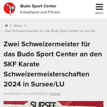
Budo Sport Center
Kampfsport und Fitness
MENU
News
Zwei Schweizermeister für das Budo Sport Center an den SK...
Zwei Schweizermeister für
das Budo Sport Center an den
SKF Karate
Schweizermeisterschaften
2024 in Sursee/LU
Veröffentlicht am 29.10.2024 in
Erfolge