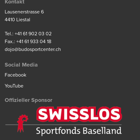
Kontakt
Lausenerstrasse 6
4410 Liestal
Tel.: +41 61 902 03 02
Fax.: +41 61 933 04 18
dojo@budosportcenter.ch
Social Media
Facebook
YouTube
Offizieller Sponsor