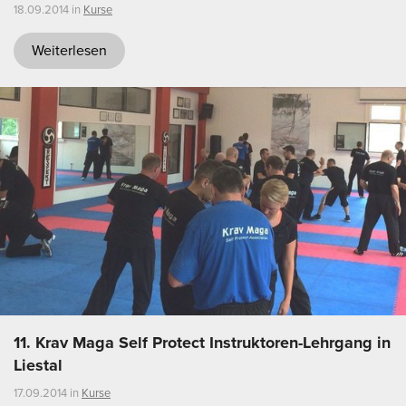
18.09.2014 in
Kurse
Weiterlesen
11. Krav Maga Self Protect Instruktoren-Lehrgang in
Liestal
17.09.2014 in
Kurse