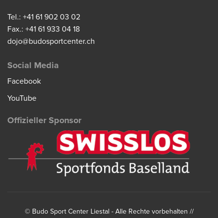
Tel.: +41 61 902 03 02
Fax.: +41 61 933 04 18
dojo@budosportcenter.ch
Social Media
Facebook
YouTube
Offizieller Sponsor
©
Budo Sport Center Liestal
- Alle Rechte vorbehalten //