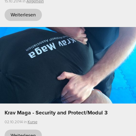
15.10.2014 in
Allgemein
Weiterlesen
Krav Maga - Security and Protect/Modul 3
02.10.2014 in
Kurse
Weiterlesen