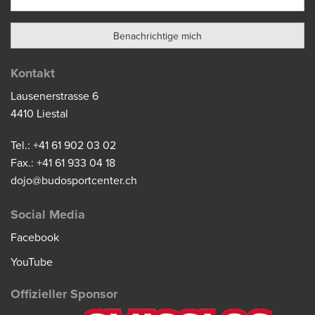
Kontakt
Lausenerstrasse 6
4410 Liestal
Tel.: +41 61 902 03 02
Fax.: +41 61 933 04 18
dojo@budosportcenter.ch
Social Media
Facebook
YouTube
Offizieller Sponsor