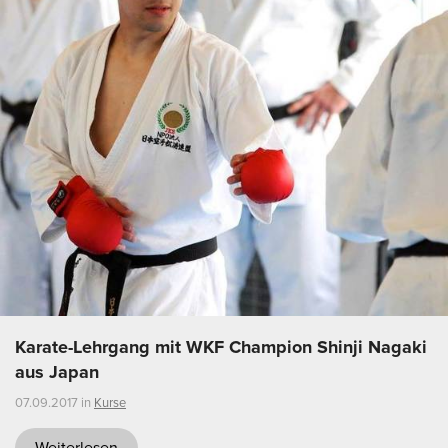
Karate-Lehrgang mit WKF Champion Shinji Nagaki
aus Japan
07.09.2017 in
Kurse
Weiterlesen