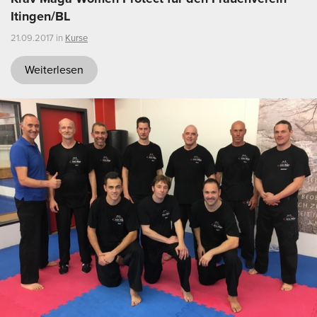
Itingen/BL
21.09.2017 in
Kurse
Weiterlesen