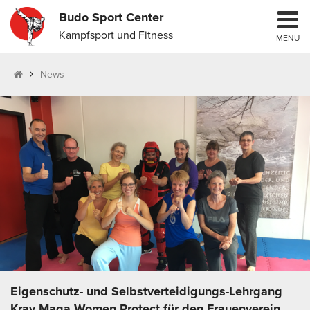
Budo Sport Center
Kampfsport und Fitness
MENU
News
Eigenschutz- und Selbstverteidigungs-Lehrgang
Krav Maga Women Protect für den Frauenverein