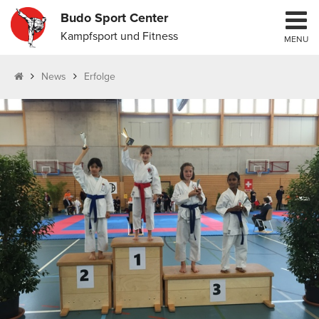
Budo Sport Center
Kampfsport und Fitness
MENU
News
Erfolge