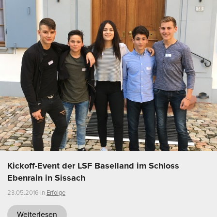
Kickoff-Event der LSF Baselland im Schloss
Ebenrain in Sissach
23.05.2016 in
Erfolge
Weiterlesen