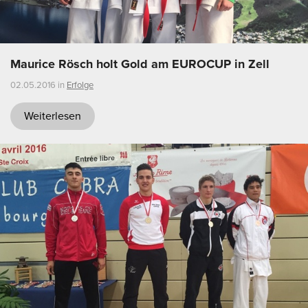
Maurice Rösch holt Gold am EUROCUP in Zell
02.05.2016 in
Erfolge
Weiterlesen