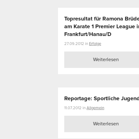
Topresultat für Ramona Brüde
am Karate 1 Premier League i
Frankfurt/Hanau/D
27.09.2012 in
Erfolge
Weiterlesen
Reportage: Sportliche Jugen
11.07.2012 in
Allgemein
Weiterlesen