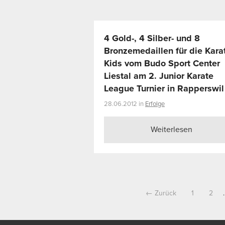
4 Gold-, 4 Silber- und 8
Bronzemedaillen für die Kara
Kids vom Budo Sport Center
Liestal am 2. Junior Karate
League Turnier in Rapperswil
28.06.2012 in
Erfolge
Weiterlesen
← Zurück
1
2