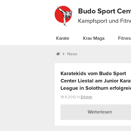
Budo Sport Cen
Kampfsport und Fitn
Karate
Krav Maga
Fitnes
News
Karatekids vom Budo Sport
Center Liestal am Junior Kara
League in Solothurn erfolgrei
19.11.2012 in
Erfolge
Weiterlesen