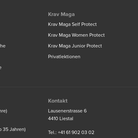
Krav Maga
Krav Maga Self Protect
Krav Maga Women Protect
che
Krav Maga Junior Protect
Privatlektionen
e
Kontakt
hre)
Lausenerstrasse 6
4410 Liestal
b 35 Jahren)
Tel.: +41 61 902 03 02